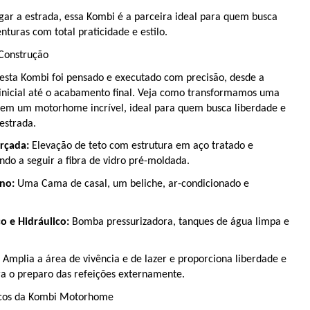
gar a estrada, essa Kombi é a parceira ideal para quem busca 
nturas com total praticidade e estilo.
Construção
esta Kombi foi pensado e executado com precisão, desde a 
icial até o acabamento final. Veja como transformamos uma 
 em um motorhome incrível, ideal para quem busca liberdade e 
estrada.
rçada:
 Elevação de teto com estrutura em aço tratado e 
ndo a seguir a fibra de vidro pré-moldada.
no:
 Uma Cama de casal, um beliche, ar-condicionado e 
o e Hidráulico:
 Bomba pressurizadora, tanques de água limpa e 
 Amplia a área de vivência e de lazer e proporciona liberdade e 
ra o preparo das refeições externamente.
icos da Kombi Motorhome