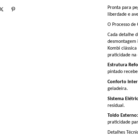
Pronta para pe
liberdade e ave
O Processo de 
Cada detalhe d
desmontagem in
Kombi clássica
praticidade na 
Estrutura Refo
pintado recebe
Conforto Inter
geladeira.
Sistema Elétric
residual.
Toldo Externo:
praticidade pa
Detalhes Técn