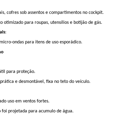
is, cofres sob assentos e compartimentos no cockpit.
otimizado para roupas, utensílios e botijão de gás.
ais
:
 micro-ondas para itens de uso esporádico.
no
til para proteção.
 prática e desmontável, fixa no teto do veículo.
do uso em ventos fortes.
o foi projetada para acumulo de água.