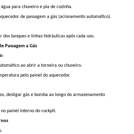
 água para chuveiro e pia de cozinha.
aquecedor de passagem a gás (acionamento automático).
 dos tanques e linhas hidráulicas após cada uso.
de Passagem a Gás
o
:
tomático ao abrir a torneira ou chuveiro.
mperatura pelo painel do aquecedor.
itos, desligar gás e bomba ao longo do armazenamento 
 no painel interno do cockpit.
rnos
s
: