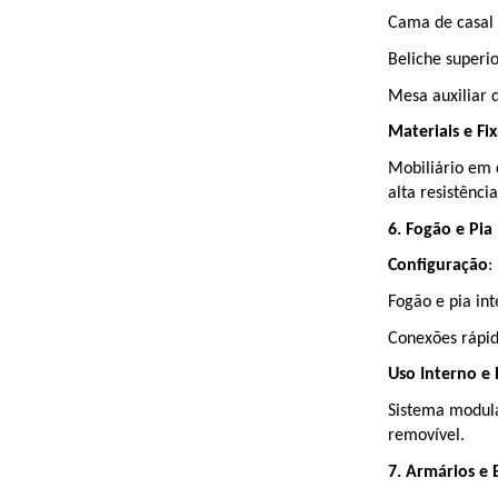
Cama de casal 
Beliche super
Mesa auxiliar d
Materiais e Fi
Mobiliário em 
alta resistência
6. Fogão e Pia
Configuração
:
Fogão e pia in
Conexões rápid
Uso Interno e 
Sistema modula
removível.
7. Armários e