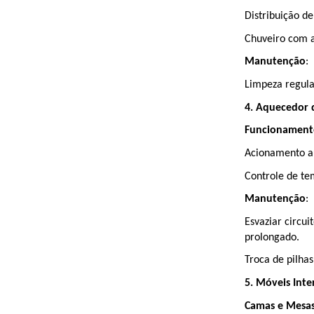
Distribuição de
Chuveiro com 
Manutenção
:
Limpeza regular
4. Aquecedor 
Funcionament
Acionamento au
Controle de te
Manutenção
:
Esvaziar circu
prolongado.
Troca de pilhas
5. Móveis Inte
Camas e Mesa