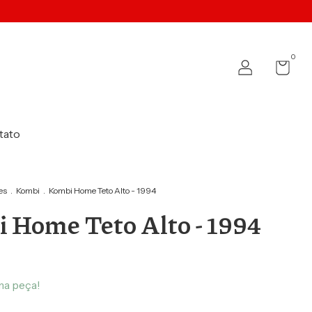
0
tato
es
.
Kombi
.
Kombi Home Teto Alto - 1994
 Home Teto Alto - 1994
ma peça!