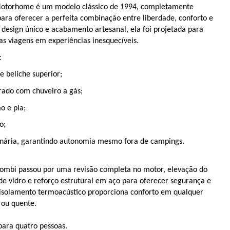
otorhome é um modelo clássico de 1994, completamente 
ara oferecer a perfeita combinação entre liberdade, conforto e 
design único e acabamento artesanal, ela foi projetada para 
as viagens em experiências inesquecíveis.
:
e beliche superior;
rado com chuveiro a gás;
o e pia;
o;
onária, garantindo autonomia mesmo fora de campings.
Kombi passou por uma revisão completa no motor, elevação do 
de vidro e reforço estrutural em aço para oferecer segurança e 
 isolamento termoacústico proporciona conforto em qualquer 
o ou quente.
ara quatro pessoas.