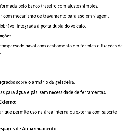
formada pelo banco traseiro com ajustes simples.
ior com mecanismo de travamento para uso em viagem.
obrável integrada à porta dupla do veículo.
xações
:
compensado naval com acabamento em fórmica e fixações de 
.
tegrados sobre o armário da geladeira.
as para água e gás, sem necessidade de ferramentas.
Externo
:
r que permite uso na área interna ou externa com suporte 
 Espaços de Armazenamento